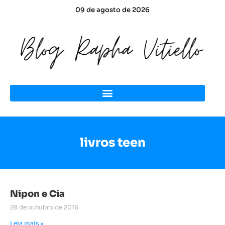
09 de agosto de 2026
livros teen
Nipon e Cia
28 de outubro de 2016
Leia mais »