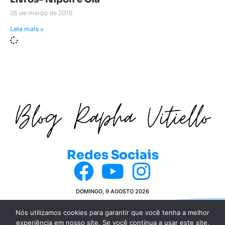
26 de março de 2015
Leia mais »
Redes Sociais
DOMINGO, 9 AGOSTO 2026
Nós utilizamos cookies para garantir que você tenha a melhor
experiência em nosso site. Se você continua a usar este site,