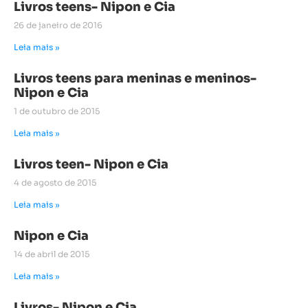
Livros teens- Nipon e Cia
26 de janeiro de 2016
Leia mais »
Livros teens para meninas e meninos-
Nipon e Cia
1 de outubro de 2015
Leia mais »
Livros teen- Nipon e Cia
4 de agosto de 2015
Leia mais »
Nipon e Cia
14 de abril de 2015
Leia mais »
Livros- Nipon e Cia