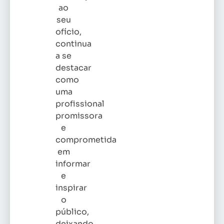
ao
seu
ofício,
continua
a se
destacar
como
uma
profissional
promissora
e
comprometida
em
informar
e
inspirar
o
público,
deixando