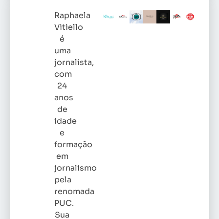
Raphaela
Vitiello
é
uma
jornalista,
com
24
anos
de
idade
e
formação
em
jornalismo
pela
renomada
PUC.
Sua