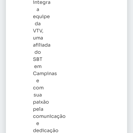
integra
a
equipe
da
VTV,
uma
afiliada
do
SBT
em
Campinas
e
com
sua
paixão
pela
comunicação
e
dedicação