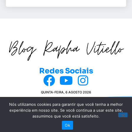
Redes Sociais
QUINTA-FEIRA, 6 AGOSTO 2026
Nós utilizamos cookies para garantir que você tenha a melhor
experiência em nosso site. Se você continua a usar este site,
© COPYRIGHT 2024 BLOG DA RAPHA VITIELLO
assumimos que você está satisfeito.
POLÍTICA DE PRIVACIDADE
Ok