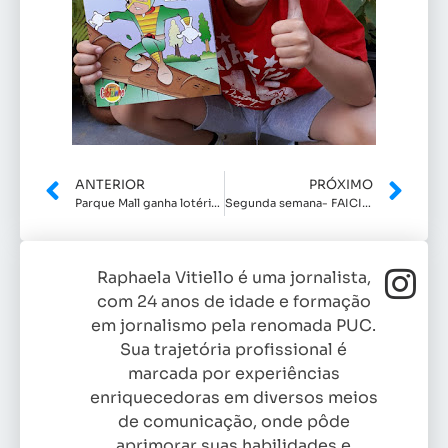
ANTERIOR
PRÓXIMO
Parque Mall ganha lotérica no dia 30 de julho
Segunda semana- FAICI de Indaiatuba
Raphaela Vitiello é uma jornalista,
com 24 anos de idade e formação
em jornalismo pela renomada PUC.
Sua trajetória profissional é
marcada por experiências
enriquecedoras em diversos meios
de comunicação, onde pôde
aprimorar suas habilidades e