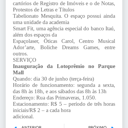
cartórios de Registro de Imóveis e o de Notas,
Protestos de Letras e Títulos
Tabelionato Mesquita. O espaço possui ainda
uma unidade da academia
Smart Fit, uma agência especial do banco Itaú,
além dos espaços da
Espaçolaser, Óticas Carol, Centro Musical
Ador’arte, Boliche Dreams Games, entre
outros.
SERVIÇO
Inauguração da Lotoprêmio no Parque
Mall
Quando: dia 30 de junho (terça-feira)
Horário de funcionamento: segunda a sexta,
das 8h às 18h, e aos sábados das 8h às 13h
Endereço: Rua das Primaveras, 1.050.
Estacionamento: R$ 5 – período de três horas
iniciais/R$ 2 – a cada hora
adicional.
ANTERIOR
PRÓXIMO