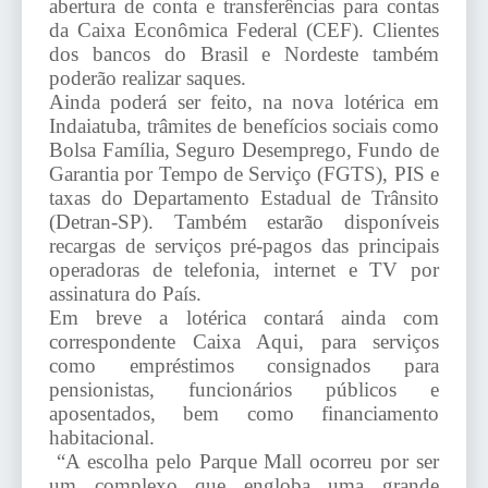
abertura de conta e transferências para contas
da Caixa Econômica Federal (CEF). Clientes
dos bancos do Brasil e Nordeste também
poderão realizar saques.
Ainda poderá ser feito, na nova lotérica em
Indaiatuba, trâmites de benefícios sociais como
Bolsa Família, Seguro Desemprego, Fundo de
Garantia por Tempo de Serviço (FGTS), PIS e
taxas do Departamento Estadual de Trânsito
(Detran-SP). Também estarão disponíveis
recargas de serviços pré-pagos das principais
operadoras de telefonia, internet e TV por
assinatura do País.
Em breve a lotérica contará ainda com
correspondente Caixa Aqui, para serviços
como empréstimos consignados para
pensionistas, funcionários públicos e
aposentados, bem como financiamento
habitacional.
“A escolha pelo Parque Mall ocorreu por ser
um complexo que engloba uma grande