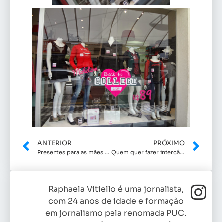
ANTERIOR
PRÓXIMO
Presentes para as mães na Nipon e Cia
Quem quer fazer intercâmbio?
Raphaela Vitiello é uma jornalista,
com 24 anos de idade e formação
em jornalismo pela renomada PUC.