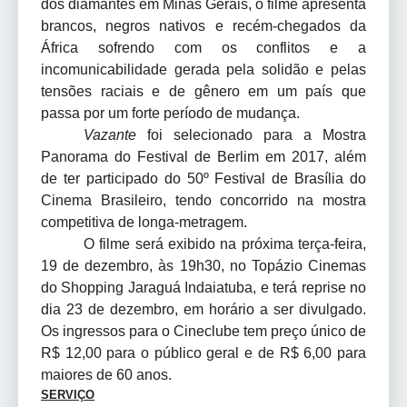
dos diamantes em Minas Gerais, o filme apresenta
brancos, negros nativos e recém-chegados da
África sofrendo com os conflitos e a
incomunicabilidade gerada pela solidão e pelas
tensões raciais e de gênero em um país que
passa por um forte período de mudança.
Vazante
foi selecionado para a Mostra
Panorama do Festival de Berlim em 2017, além
de ter participado do 50º Festival de Brasília do
Cinema Brasileiro, tendo concorrido na mostra
competitiva de longa-metragem.
O filme será exibido na próxima terça-feira,
19 de dezembro, às 19h30, no Topázio Cinemas
do Shopping Jaraguá Indaiatuba, e terá reprise no
dia 23 de dezembro, em horário a ser divulgado.
Os ingressos para o Cineclube tem preço único de
R$ 12,00 para o público geral e de R$ 6,00 para
maiores de 60 anos.
SERVIÇO