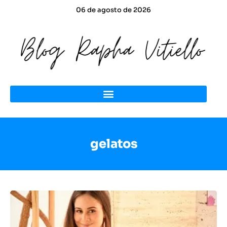
06 de agosto de 2026
gelatos