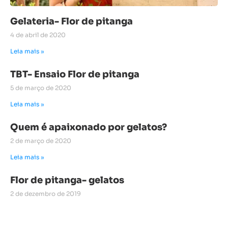
Gelateria- Flor de pitanga
4 de abril de 2020
Leia mais »
TBT- Ensaio Flor de pitanga
5 de março de 2020
Leia mais »
Quem é apaixonado por gelatos?
2 de março de 2020
Leia mais »
Flor de pitanga- gelatos
2 de dezembro de 2019
Leia mais »