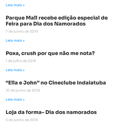
Leia mais »
Parque Mall recebe edição especial de
Feira para Dia dos Namorados
7 de junho de 2019
Leia mais »
Poxa, crush por que não me nota?
1 de julho de 2018
Leia mais »
“Ella e John” no Cineclube Indaiatuba
10 de junho de 2018
Leia mais »
Loja da forma- Dia dos namorados
5 de junho de 2018