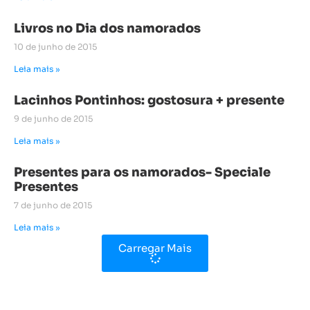
Livros no Dia dos namorados
10 de junho de 2015
Leia mais »
Lacinhos Pontinhos: gostosura + presente
9 de junho de 2015
Leia mais »
Presentes para os namorados- Speciale
Presentes
7 de junho de 2015
Leia mais »
Carregar Mais