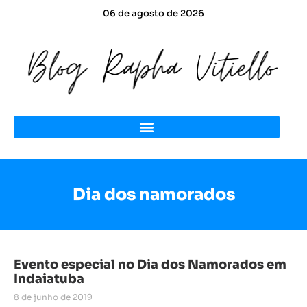
06 de agosto de 2026
Dia dos namorados
Evento especial no Dia dos Namorados em
Indaiatuba
8 de junho de 2019