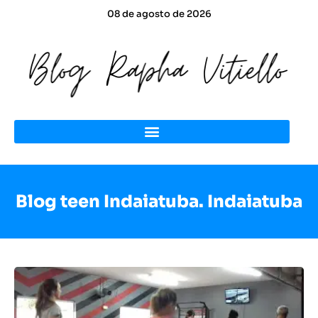
08 de agosto de 2026
Blog teen Indaiatuba. Indaiatuba