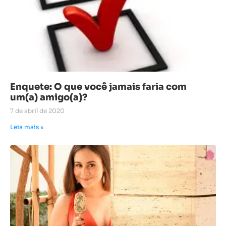
Enquete: O que você jamais faria com
um(a) amigo(a)?
7 de abril de 2020
Leia mais »