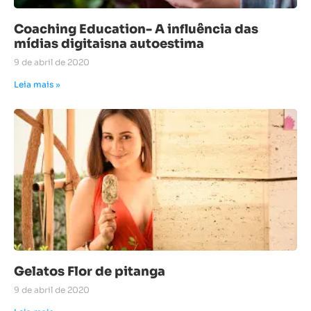
Coaching Education- A influência das
mídias digitaisna autoestima
9 de abril de 2020
Leia mais »
Gelatos Flor de pitanga
9 de abril de 2020