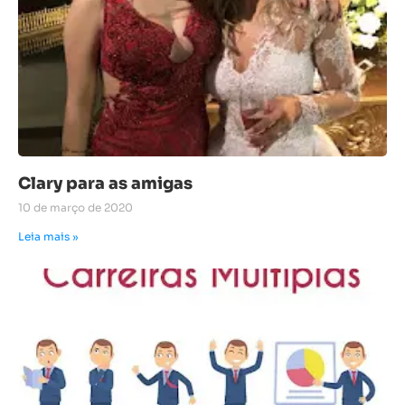
Clary para as amigas
10 de março de 2020
Leia mais »