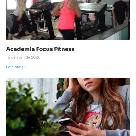
Academia Focus Fitness
16 de abril de 2020
Leia mais »