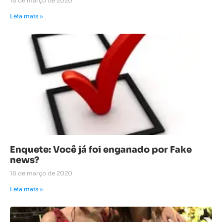
18 de março de 2020
Leia mais »
Enquete: Você já foi enganado por Fake
news?
18 de março de 2020
Leia mais »