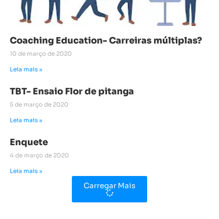
Coaching Education- Carreiras múltiplas?
10 de março de 2020
Leia mais »
TBT- Ensaio Flor de pitanga
5 de março de 2020
Leia mais »
Enquete
4 de março de 2020
Leia mais »
Carregar Mais