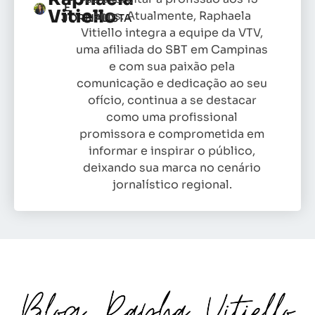
E
Vitiello
anos. Atualmente, Raphaela
JORNALISTA
Vitiello integra a equipe da VTV,
uma afiliada do SBT em Campinas
e com sua paixão pela
comunicação e dedicação ao seu
ofício, continua a se destacar
como uma profissional
promissora e comprometida em
informar e inspirar o público,
deixando sua marca no cenário
jornalístico regional.