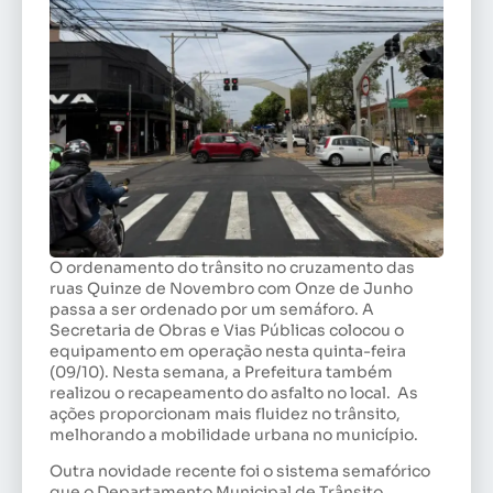
O ordenamento do trânsito no cruzamento das
ruas Quinze de Novembro com Onze de Junho
passa a ser ordenado por um semáforo. A
Secretaria de Obras e Vias Públicas colocou o
equipamento em operação nesta quinta-feira
(09/10). Nesta semana, a Prefeitura também
realizou o recapeamento do asfalto no local. As
ações proporcionam mais fluidez no trânsito,
melhorando a mobilidade urbana no município.
Outra novidade recente foi o sistema semafórico
que o Departamento Municipal de Trânsito