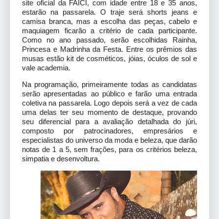
site oficial da FAICI, com idade entre 18 e 35 anos,
estarão na passarela. O traje será shorts jeans e
camisa branca, mas a escolha das peças, cabelo e
maquiagem ficarão a critério de cada participante.
Como no ano passado, serão escolhidas Rainha,
Princesa e Madrinha da Festa. Entre os prêmios das
musas estão kit de cosméticos, jóias, óculos de sol e
vale academia.
Na programação, primeiramente todas as candidatas
serão apresentadas ao público e farão uma entrada
coletiva na passarela. Logo depois será a vez de cada
uma delas ter seu momento de destaque, provando
seu diferencial para a avaliação detalhada do júri,
composto por patrocinadores, empresários e
especialistas do universo da moda e beleza, que darão
notas de 1 a 5, sem frações, para os critérios beleza,
simpatia e desenvoltura.