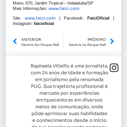
Mann, 670, Jardim Tropical – Indaiatuba/SP
www.faici.com
Mais Informações:
www.faici.com
Site:
| Facebook:
FaiciOficial
|
Instagram:
faicioficial
ANTERIOR
PRÓXIMO
Dechris No Parque Mall
Dechris no Parque Mall
Raphaela Vitiello é uma jornalista,
com 24 anos de idade e formação
em jornalismo pela renomada
PUC. Sua trajetória profissional é
marcada por experiências
enriquecedoras em diversos
meios de comunicação, onde
pôde aprimorar suas habilidades
e conhecimentos desde o início