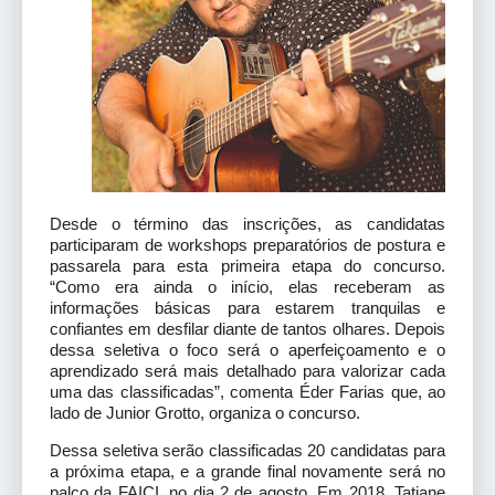
Desde o término das inscrições, as candidatas
participaram de workshops preparatórios de postura e
passarela para esta primeira etapa do concurso.
“Como era ainda o início, elas receberam as
informações básicas para estarem tranquilas e
confiantes em desfilar diante de tantos olhares. Depois
dessa seletiva o foco será o aperfeiçoamento e o
aprendizado será mais detalhado para valorizar cada
uma das classificadas”, comenta Éder Farias que, ao
lado de Junior Grotto, organiza o concurso.
Dessa seletiva serão classificadas 20 candidatas para
a próxima etapa, e a grande final novamente será no
palco da FAICI, no dia 2 de agosto. Em 2018, Tatiane