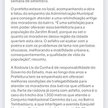
semana de setembro.
O prefeito esteve no local, acompanhando a obra
e falou do empenho da Administração Municipal
para conseguir atender a uma reivindicação antiga
dos moradores do bairro. “É uma satisfação para
mim poder oferecer essa benfeitoria para a
população do Jardim Brasil, porque eu sei o
quanto os moradores dessa região da cidade
queriam esta obra. O asfalto vai acabar com a
poeira e com os problemas de lama nos períodos
chuvosos, melhorando a mobilidade urbana e,
consequentemente, a qualidade de vida da
população”, resumiu.
A Rodovia Lix da Cunha é de responsabilidade do
Governo do Estado, mas ao longo dos anos a
Prefeitura tem se empenhado em oferecer
melhores condições de trafegabilidade para
atender os moradores dos bairros que utilizam a
via. Parte da rodovia já conta com asfalto, como é o
caso do trecho dos 1.300 metros que atende o
Conjunto Habitacional Caminho da Luz, no Bairro
Tombadouro, e que interligam a avenida Ezequiel