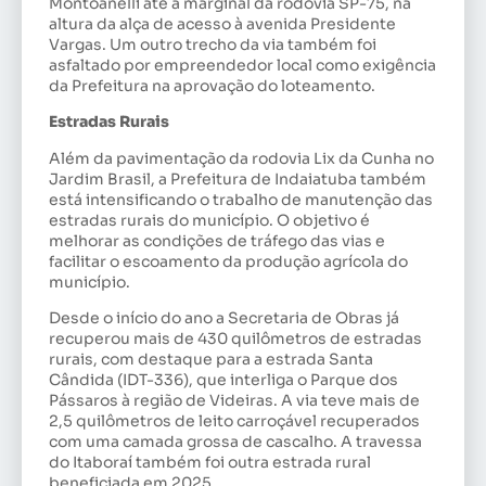
Montoanelli até a marginal da rodovia SP-75, na
altura da alça de acesso à avenida Presidente
Vargas. Um outro trecho da via também foi
asfaltado por empreendedor local como exigência
da Prefeitura na aprovação do loteamento.
Estradas Rurais
Além da pavimentação da rodovia Lix da Cunha no
Jardim Brasil, a Prefeitura de Indaiatuba também
está intensificando o trabalho de manutenção das
estradas rurais do município. O objetivo é
melhorar as condições de tráfego das vias e
facilitar o escoamento da produção agrícola do
município.
Desde o início do ano a Secretaria de Obras já
recuperou mais de 430 quilômetros de estradas
rurais, com destaque para a estrada Santa
Cândida (IDT-336), que interliga o Parque dos
Pássaros à região de Videiras. A via teve mais de
2,5 quilômetros de leito carroçável recuperados
com uma camada grossa de cascalho. A travessa
do Itaboraí também foi outra estrada rural
beneficiada em 2025.