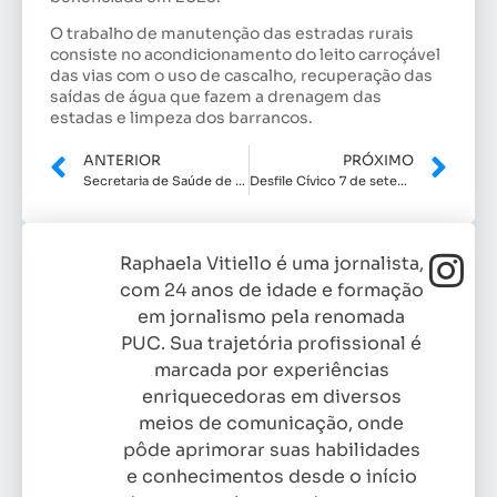
O trabalho de manutenção das estradas rurais
consiste no acondicionamento do leito carroçável
das vias com o uso de cascalho, recuperação das
saídas de água que fazem a drenagem das
estadas e limpeza dos barrancos.
ANTERIOR
PRÓXIMO
Secretaria de Saúde de Indaiatuba divulga palestras do Projeto 100% Saúde para setembro
Desfile Cívico 7 de setembro irá celebrar o Dia da Independência com quase quatro mil pessoas
Raphaela Vitiello é uma jornalista,
com 24 anos de idade e formação
em jornalismo pela renomada
PUC. Sua trajetória profissional é
marcada por experiências
enriquecedoras em diversos
meios de comunicação, onde
pôde aprimorar suas habilidades
e conhecimentos desde o início