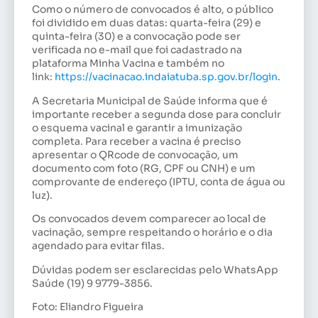
Como o número de convocados é alto, o público
foi dividido em duas datas: quarta-feira (29) e
quinta-feira (30) e a convocação pode ser
verificada no e-mail que foi cadastrado na
plataforma Minha Vacina e também no
link:
https://vacinacao.indaiatuba.sp.gov.br/login
.
A Secretaria Municipal de Saúde informa que é
importante receber a segunda dose para concluir
o esquema vacinal e garantir a imunização
completa. Para receber a vacina é preciso
apresentar o QRcode de convocação, um
documento com foto (RG, CPF ou CNH) e um
comprovante de endereço (IPTU, conta de água ou
luz).
Os convocados devem comparecer ao local de
vacinação, sempre respeitando o horário e o dia
agendado para evitar filas.
Dúvidas podem ser esclarecidas pelo WhatsApp
Saúde (19) 9 9779-3856.
Foto: Eliandro Figueira