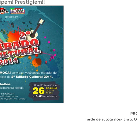
ipem! Prestigiem!!
PR
Tarde de autógrafos- Livro: O