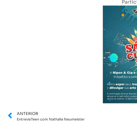
Partic
ANTERIOR
EntrevisTeen com Nathalia Neumeister