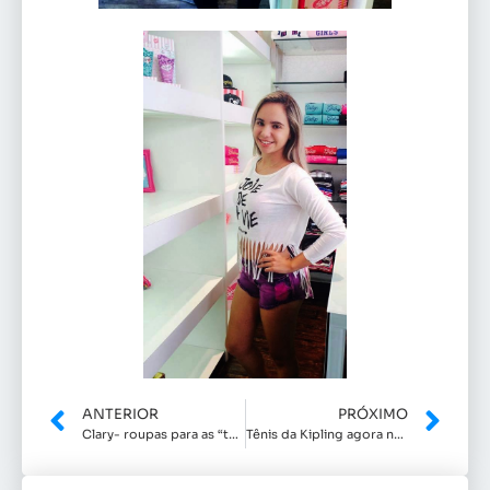
ANTERIOR
PRÓXIMO
Clary- roupas para as “teens”
Tênis da Kipling agora na Nipon e Cia