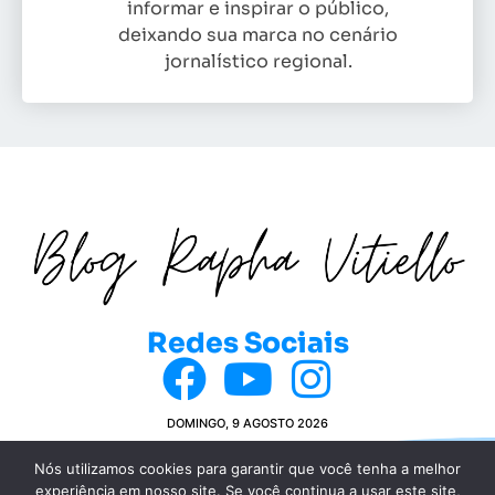
informar e inspirar o público,
deixando sua marca no cenário
jornalístico regional.
Redes Sociais
DOMINGO, 9 AGOSTO 2026
Nós utilizamos cookies para garantir que você tenha a melhor
experiência em nosso site. Se você continua a usar este site,