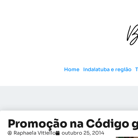
Home
Indaiatuba e região
Promoção na Código g
Raphaela Vitiello
outubro 25, 2014