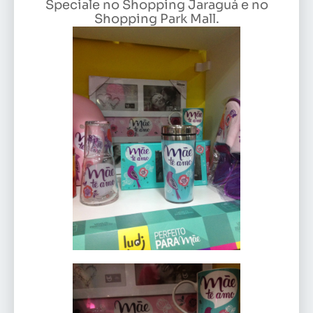
Speciale no Shopping Jaraguá e no
Shopping Park Mall.