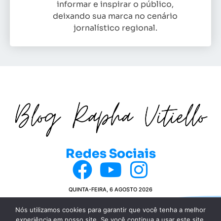
informar e inspirar o público,
deixando sua marca no cenário
jornalístico regional.
Redes Sociais
QUINTA-FEIRA, 6 AGOSTO 2026
Nós utilizamos cookies para garantir que você tenha a melhor
experiência em nosso site. Se você continua a usar este site,