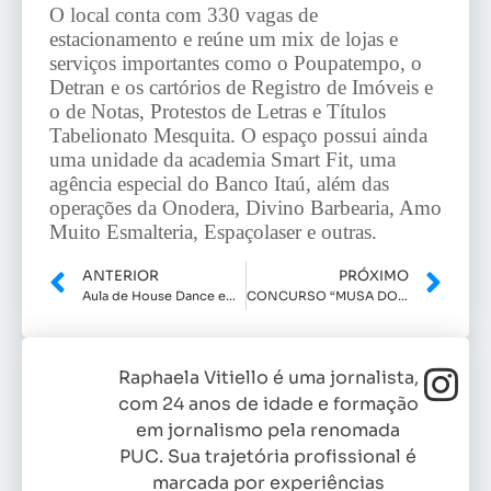
O local conta com 330 vagas de
estacionamento e reúne um mix de lojas e
serviços importantes como o Poupatempo, o
Detran e os cartórios de Registro de Imóveis e
o de Notas, Protestos de Letras e Títulos
Tabelionato Mesquita. O espaço possui ainda
uma unidade da academia Smart Fit, uma
agência especial do Banco Itaú, além das
operações da Onodera, Divino Barbearia, Amo
Muito Esmalteria, Espaçolaser e outras.
ANTERIOR
PRÓXIMO
Aula de House Dance em Indaiatuba
CONCURSO “MUSA DO SERTANEJO”
Raphaela Vitiello é uma jornalista,
com 24 anos de idade e formação
em jornalismo pela renomada
PUC. Sua trajetória profissional é
marcada por experiências