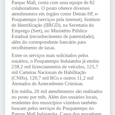
Parque Mall, conta com uma equipe de 82
colaboradores. O posto oferece diversos
atendimentos em órgãos como Detran-SP, e-
Poupatempo (serviços pela internet), Instituto
de Identificação (IIRGD), na Secretaria do
Emprego (Sert), no Ministério Público
Estadual (reconhecimento de paternidade),
além do correspondente bancário para
recolhimento de taxas.
Entre os serviços mais solicitados pelos
usuários, o Poupatempo Indaiatuba já emitiu
238,2 mil licenciamentos de veículos, 125,7
mil Carteiras Nacionais de Habilitação
(CNHs), 120,7 mil RGs e outros 11,2 mil
Atestados de Antecedentes Criminas.
Em média, 20 mil atendimentos são realizados
no posto por mês. Além dos usuários locais,
residentes dos municípios vizinhos também
buscam pelos serviços do Poupatempo no
Parque Mall Indaiatuba. Casos dos moradores