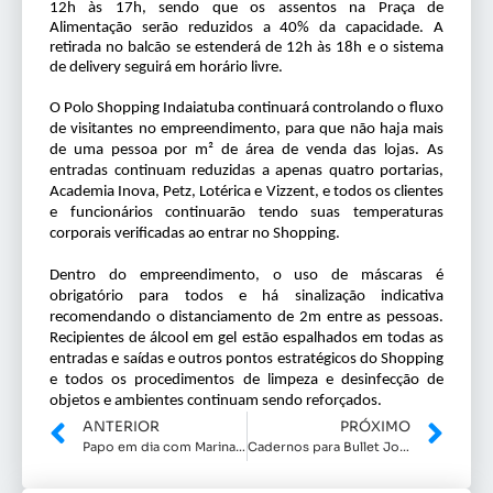
12h às 17h, sendo que os assentos na Praça de
Alimentação serão reduzidos a 40% da capacidade. A
retirada no balcão se estenderá de 12h às 18h e o sistema
de delivery seguirá em horário livre.
O Polo Shopping Indaiatuba continuará controlando o fluxo
de visitantes no empreendimento, para que não haja mais
de uma pessoa por m² de área de venda das lojas. As
entradas continuam reduzidas a apenas quatro portarias,
Academia Inova, Petz, Lotérica e Vizzent, e todos os clientes
e funcionários continuarão tendo suas temperaturas
corporais verificadas ao entrar no Shopping.
Dentro do empreendimento, o uso de máscaras é
obrigatório para todos e há sinalização indicativa
recomendando o distanciamento de 2m entre as pessoas.
Recipientes de álcool em gel estão espalhados em todas as
entradas e saídas e outros pontos estratégicos do Shopping
e todos os procedimentos de limpeza e desinfecção de
objetos e ambientes continuam sendo reforçados.
ANTERIOR
PRÓXIMO
Papo em dia com Marina Moraes
Cadernos para Bullet Journal e Planners na Nipon & Cia