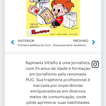
ANTERIOR
PRÓXIMO
Primeira seletiva do Concurso Rainha FAICI 2018
Nova parceria: Academia Focus Fitness
Raphaela Vitiello é uma jornalista,
com 24 anos de idade e formação
em jornalismo pela renomada
PUC. Sua trajetória profissional é
marcada por experiências
enriquecedoras em diversos
meios de comunicação, onde
pôde aprimorar suas habilidades