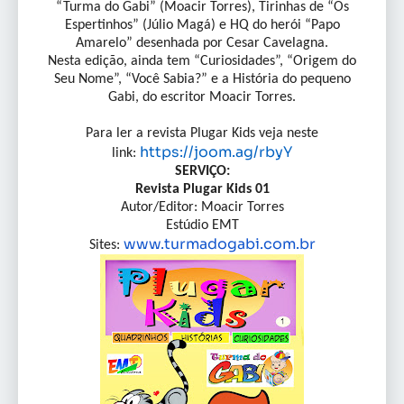
“Turma do Gabi” (Moacir Torres), Tirinhas de “Os
Espertinhos” (Júlio Magá) e HQ do herói “Papo
Amarelo” desenhada por Cesar Cavelagna.
Nesta edição, ainda tem “Curiosidades”, “Origem do
Seu Nome”, “Você Sabia?” e a História do pequeno
Gabi, do escritor Moacir Torres.
Para ler a revista Plugar Kids veja neste
https://joom.ag/rbyY
link:
SERVIÇO:
Revista Plugar Kids 01
Autor/Editor: Moacir Torres
Estúdio EMT
www.turmadogabi.com.br
Sites: