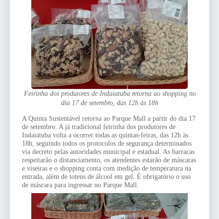
Feirinha dos produtores de Indaiatuba retorna ao shopping no 
dia 17 de setembro, das 12h às 18h
A Quinta Sustentável retorna ao Parque Mall a partir do dia 17 
de setembro. A já tradicional feirinha dos produtores de 
Indaiatuba volta a ocorrer todas as quintas-feiras, das 12h às 
18h, seguindo todos os protocolos de segurança determinados 
via decreto pelas autoridades municipal e estadual. As barracas 
respeitarão o distanciamento, os atendentes estarão de máscaras 
e viseiras e o shopping conta com medição de temperatura na 
entrada, além de totens de álcool em gel. É obrigatório o uso 
de máscara para ingressar no Parque Mall.