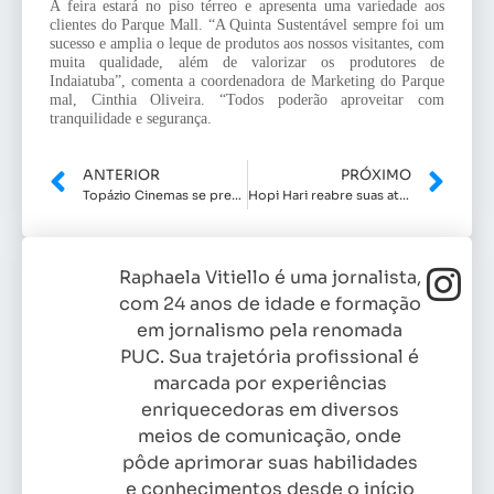
A feira estará no piso térreo e apresenta uma variedade aos 
clientes do Parque Mall. “A Quinta Sustentável sempre foi um 
sucesso e amplia o leque de produtos aos nossos visitantes, com 
muita qualidade, além de valorizar os produtores de 
Indaiatuba”, comenta a coordenadora de Marketing do Parque 
mal, Cinthia Oliveira. “Todos poderão aproveitar com 
tranquilidade e segurança.
ANTERIOR
PRÓXIMO
Topázio Cinemas se prepara para reabertura
Hopi Hari reabre suas atrações no dia 26
Raphaela Vitiello é uma jornalista,
com 24 anos de idade e formação
em jornalismo pela renomada
PUC. Sua trajetória profissional é
marcada por experiências
enriquecedoras em diversos
meios de comunicação, onde
pôde aprimorar suas habilidades
e conhecimentos desde o início