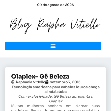
09 de agosto de 2026
Olaplex- Gê Beleza
Raphaela Vitiello
setembro 7, 2015
Tecnologia americana para cabelos louros chega
a Indaiatuba
Com exclusividade, Gê Beleza apresenta o
Olaplex
Muitas mulheres sonham em clarear suas
madeixas. Pensando em um processo gradativo,