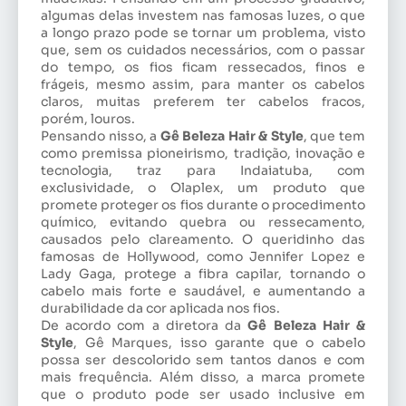
algumas delas investem nas famosas luzes, o que
a longo prazo pode se tornar um problema, visto
que, sem os cuidados necessários, com o passar
do tempo, os fios ficam ressecados, finos e
frágeis, mesmo assim, para manter os cabelos
claros, muitas preferem ter cabelos fracos,
porém, louros.
Pensando nisso, a
Gê Beleza Hair & Style
, que tem
como premissa pioneirismo, tradição, inovação e
tecnologia, traz para Indaiatuba, com
exclusividade, o Olaplex, um produto que
promete proteger os fios durante o procedimento
químico, evitando quebra ou ressecamento,
causados pelo clareamento. O queridinho das
famosas de Hollywood, como Jennifer Lopez e
Lady Gaga, protege a fibra capilar, tornando o
cabelo mais forte e saudável, e aumentando a
durabilidade da cor aplicada nos fios.
De acordo com a diretora da
Gê Beleza Hair &
Style
, Gê Marques, isso garante que o cabelo
possa ser descolorido sem tantos danos e com
mais frequência. Além disso, a marca promete
que o produto pode ser usado inclusive em