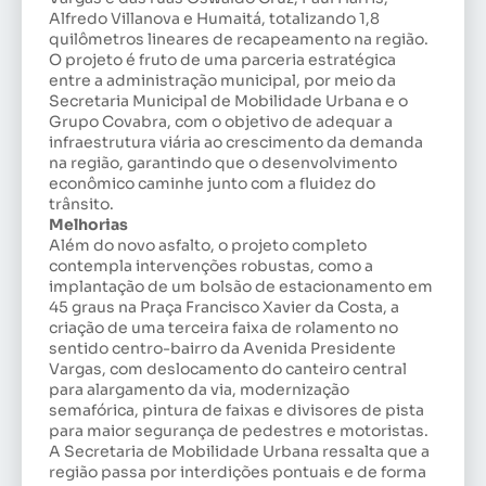
Alfredo Villanova e Humaitá, totalizando 1,8
quilômetros lineares de recapeamento na região.
O projeto é fruto de uma parceria estratégica
entre a administração municipal, por meio da
Secretaria Municipal de Mobilidade Urbana e o
Grupo Covabra, com o objetivo de adequar a
infraestrutura viária ao crescimento da demanda
na região, garantindo que o desenvolvimento
econômico caminhe junto com a fluidez do
trânsito.
Melhorias
Além do novo asfalto, o projeto completo
contempla intervenções robustas, como a
implantação de um bolsão de estacionamento em
45 graus na Praça Francisco Xavier da Costa, a
criação de uma terceira faixa de rolamento no
sentido centro-bairro da Avenida Presidente
Vargas, com deslocamento do canteiro central
para alargamento da via, modernização
semafórica, pintura de faixas e divisores de pista
para maior segurança de pedestres e motoristas.
A Secretaria de Mobilidade Urbana ressalta que a
região passa por interdições pontuais e de forma