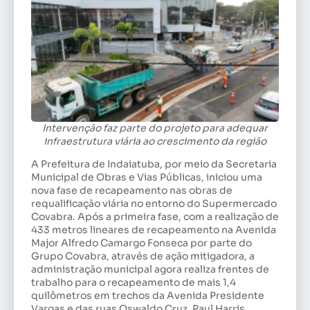
Intervenção faz parte do projeto para adequar
infraestrutura viária ao crescimento da região
A Prefeitura de Indaiatuba, por meio da Secretaria
Municipal de Obras e Vias Públicas, iniciou uma
nova fase de recapeamento nas obras de
requalificação viária no entorno do Supermercado
Covabra. Após a primeira fase, com a realização de
433 metros lineares de recapeamento na Avenida
Major Alfredo Camargo Fonseca por parte do
Grupo Covabra, através de ação mitigadora, a
administração municipal agora realiza frentes de
trabalho para o recapeamento de mais 1,4
quilômetros em trechos da Avenida Presidente
Vargas e das ruas Oswaldo Cruz, Paul Harris,