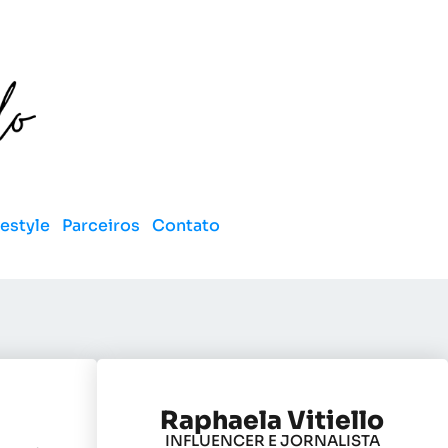
festyle
Parceiros
Contato
Raphaela Vitiello
INFLUENCER E JORNALISTA