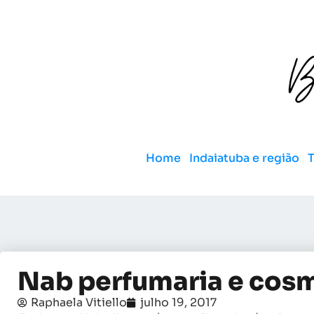
Home
Indaiatuba e região
Nab perfumaria e cos
Raphaela Vitiello
julho 19, 2017