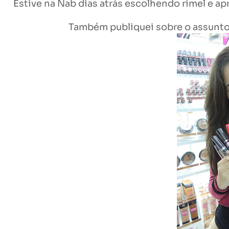
Estive na Nab dias atrás escolhendo rímel e a
Também publiquei sobre o assunto