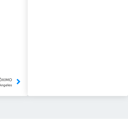
ÓXIMO
Angeles