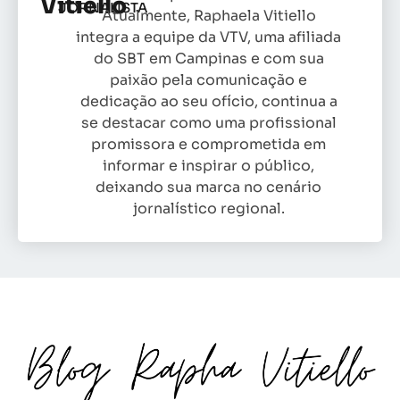
Vitiello
JORNALISTA
Atualmente, Raphaela Vitiello
integra a equipe da VTV, uma afiliada
do SBT em Campinas e com sua
paixão pela comunicação e
dedicação ao seu ofício, continua a
se destacar como uma profissional
promissora e comprometida em
informar e inspirar o público,
deixando sua marca no cenário
jornalístico regional.