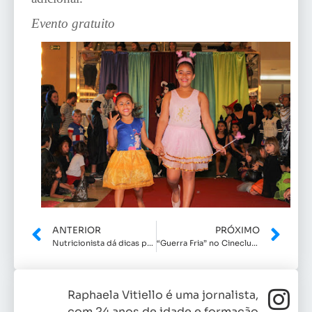
Evento gratuito
ANTERIOR
PRÓXIMO
Nutricionista dá dicas para manter a energia durante o Carnaval
“Guerra Fria” no Cineclube Indaiatuba
Raphaela Vitiello é uma jornalista,
com 24 anos de idade e formação