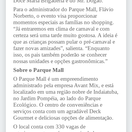
Doce Maria Brigaderia e do Mr. Dogão.
Para o administrador do Parque Mall, Flávio
Norberto, o evento visa proporcionar
momentos especiais as famílias no shopping.
“Já entraremos em clima de carnaval e com
certeza será uma tarde muito gostosa. A ideia é
que as crianças possam pular o pré-carnaval e
fazer novas amizades”, salienta. “Enquanto
isso, os pais também poderão se conhecer
nossas unidades e opções gastronômicas.”
Sobre o Parque Mall
O Parque Mall é um empreendimento
administrado pela empresa Avant Mix, e está
localizado em uma região nobre de Indaiatuba,
no Jardim Pompéia, ao lado do Parque
Ecológico. O centro de conveniências e
serviços conta com um agradável Deck
Gourmet e deliciosas opções de alimentação.
O local conta com 330 vagas de