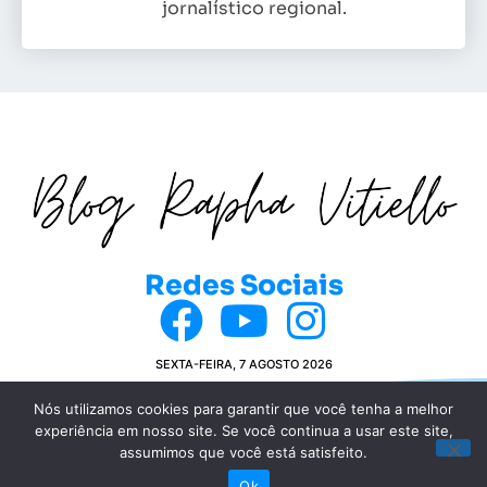
jornalístico regional.
Redes Sociais
SEXTA-FEIRA, 7 AGOSTO 2026
Nós utilizamos cookies para garantir que você tenha a melhor
experiência em nosso site. Se você continua a usar este site,
© COPYRIGHT 2024 BLOG DA RAPHA VITIELLO
assumimos que você está satisfeito.
POLÍTICA DE PRIVACIDADE
Ok