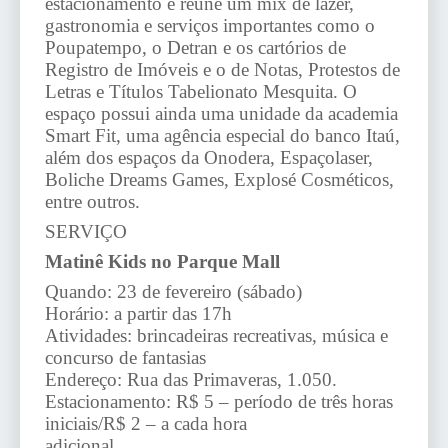
estacionamento e reúne um mix de lazer,
gastronomia e serviços importantes como o
Poupatempo, o Detran e os cartórios de
Registro de Imóveis e o de Notas, Protestos de
Letras e Títulos Tabelionato Mesquita. O
espaço possui ainda uma unidade da academia
Smart Fit, uma agência especial do banco Itaú,
além dos espaços da Onodera, Espaçolaser,
Boliche Dreams Games, Explosé Cosméticos,
entre outros.
SERVIÇO
Matinê Kids no Parque Mall
Quando: 23 de fevereiro (sábado)
Horário: a partir das 17h
Atividades: brincadeiras recreativas, música e
concurso de fantasias
Endereço: Rua das Primaveras, 1.050.
Estacionamento: R$ 5 – período de três horas
iniciais/R$ 2 – a cada hora
adicional.