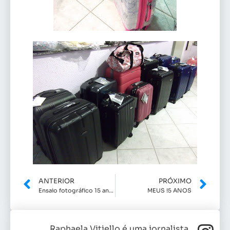
ANTERIOR
PRÓXIMO
Ensaio fotográfico 15 anos (Parte 2)
MEUS !5 ANOS
Raphaela Vitiello é uma jornalista,