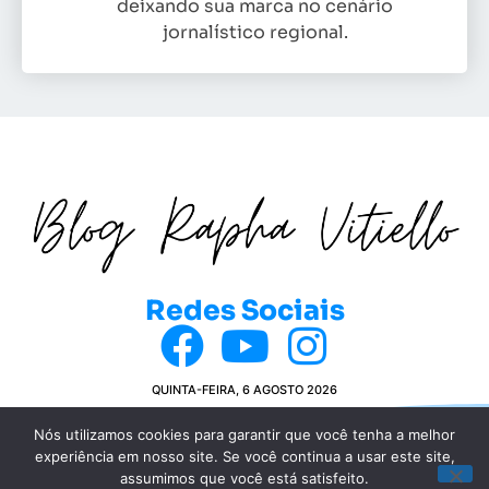
deixando sua marca no cenário
jornalístico regional.
Redes Sociais
QUINTA-FEIRA, 6 AGOSTO 2026
Nós utilizamos cookies para garantir que você tenha a melhor
experiência em nosso site. Se você continua a usar este site,
© COPYRIGHT 2024 BLOG DA RAPHA VITIELLO
assumimos que você está satisfeito.
POLÍTICA DE PRIVACIDADE