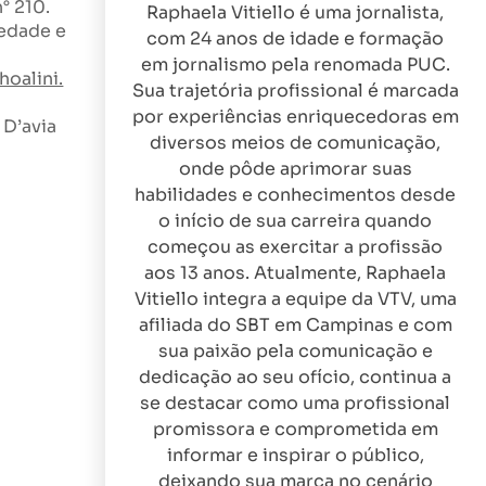
° 210.
Raphaela Vitiello é uma jornalista,
iedade e
com 24 anos de idade e formação
em jornalismo pela renomada PUC.
hoalini.
Sua trajetória profissional é marcada
por experiências enriquecedoras em
 D’avia
diversos meios de comunicação,
onde pôde aprimorar suas
habilidades e conhecimentos desde
o início de sua carreira quando
começou as exercitar a profissão
aos 13 anos. Atualmente, Raphaela
Vitiello integra a equipe da VTV, uma
afiliada do SBT em Campinas e com
sua paixão pela comunicação e
dedicação ao seu ofício, continua a
se destacar como uma profissional
promissora e comprometida em
informar e inspirar o público,
deixando sua marca no cenário