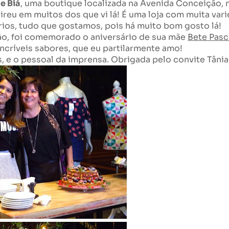
 Biá
, uma boutique localizada na Avenida Conceição, n
pireu em muitos dos que vi lá! É uma loja com muita var
órios, tudo que gostamos, pois há muito bom gosto lá!
o, foi comemorado o aniversário de sua mãe
Bete Pasc
incríveis sabores, que eu partilarmente amo!
 e o pessoal da imprensa. Obrigada pelo convite Tânia