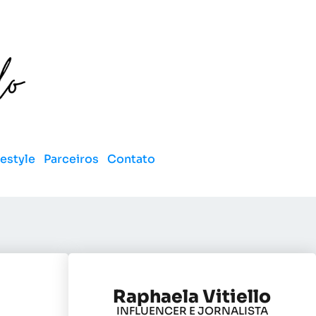
festyle
Parceiros
Contato
Raphaela Vitiello
INFLUENCER E JORNALISTA