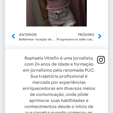
ANTERIOR
PRÓXIMO
Bellamesa- locação de materiais finos para festas
Progressiva no salão casa s
Raphaela Vitiello é uma jornalista,
com 24 anos de idade e formação
em jornalismo pela renomada PUC.
Sua trajetória profissional é
marcada por experiências
enriquecedoras em diversos meios
de comunicação, onde pôde
aprimorar suas habilidades e
conhecimentos desde o início de
sua carreira quando começou as