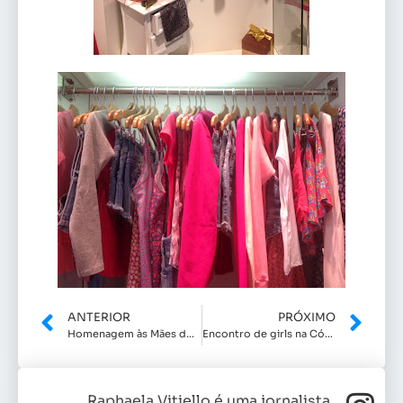
ANTERIOR
PRÓXIMO
Homenagem às Mães do Yázigi
Encontro de girls na Código
Raphaela Vitiello é uma jornalista,