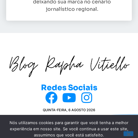
deixando sua marca no cenário
jornalístico regional.
Redes Sociais
QUINTA-FEIRA, 6 AGOSTO 2026
Nós utilizamos cookies para garantir que você tenha a melhor
experiência em nosso site. Se você continua a usar este site,
© COPYRIGHT 2024 BLOG DA RAPHA VITIELLO
assumimos que você está satisfeito.
POLÍTICA DE PRIVACIDADE