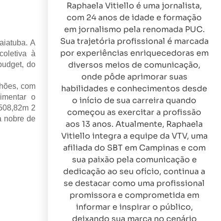
Raphaela Vitiello é uma jornalista,
com 24 anos de idade e formação
em jornalismo pela renomada PUC.
Sua trajetória profissional é marcada
aiatuba. A
por experiências enriquecedoras em
oletiva à
diversos meios de comunicação,
budget, do
onde pôde aprimorar suas
lhões, com
habilidades e conhecimentos desde
imentar o
o início de sua carreira quando
.508,82m 2
começou as exercitar a profissão
a nobre de
aos 13 anos. Atualmente, Raphaela
Vitiello integra a equipe da VTV, uma
afiliada do SBT em Campinas e com
sua paixão pela comunicação e
dedicação ao seu ofício, continua a
se destacar como uma profissional
promissora e comprometida em
informar e inspirar o público,
deixando sua marca no cenário