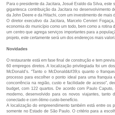
Para o presidente da Jacitara, Josué Eraldo da Silva, est
gigantesca contribuição da Jacitara no desenvolvimento d
da John Deere e da Hitachi, com um investimento de mais 
O diretor executivo da Jacitara, Marcelo Cervieri Fogaç
economia do município como um todo, bem como a rotina do
um centro que agrega serviços importantes para a populaç
projeto, este certamente será um dos endereços mais valori
Novidades
O restaurante está em fase final de construção e tem previ
60 empregos diretos. A localização privilegiada foi um d
McDonald’s. “Tanto o McDonald&#39;s quanto o franque
processo para escolher o ponto ideal para uma franquia e
concorrência na região, custo e facilidade de acesso”, dec
budget, com 122 quartos. De acordo com Paulo Caputo, d
moderno, desenvolvido para os novos viajantes, tanto
conectado e com ótimo custo-benefício.
A localização do empreendimento também está entre os p
somente no Estado de São Paulo. O critério para a escolha