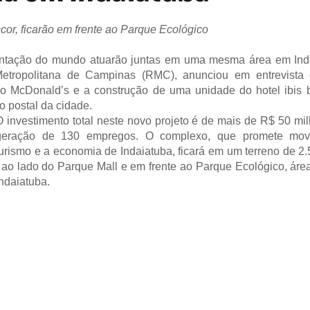
or, ficarão em frente ao Parque Ecológico
mentação do mundo atuarão juntas em uma mesma área em Ind
Metropolitana de Campinas (RMC), anunciou em entrevista c
 do McDonald’s e a construção de uma unidade do hotel ibis 
o postal da cidade.
O investimento total neste novo projeto é de mais de R$ 50 mi
geração de 130 empregos. O complexo, que promete mov
turismo e a economia de Indaiatuba, ficará em um terreno de 2
, ao lado do Parque Mall e em frente ao Parque Ecológico, áre
Indaiatuba.