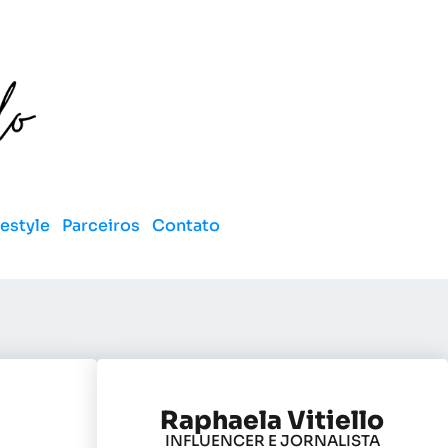
festyle
Parceiros
Contato
Raphaela Vitiello
INFLUENCER E JORNALISTA