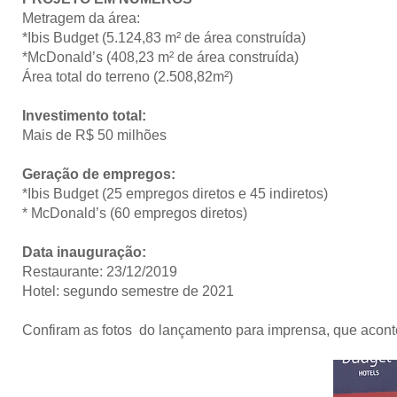
Metragem da área:
*Ibis Budget (5.124,83 m² de área construída)
*McDonald’s (408,23 m² de área construída)
Área total do terreno (2.508,82m²)
Investimento total:
Mais de R$ 50 milhões
Geração de empregos:
*Ibis Budget (25 empregos diretos e 45 indiretos)
* McDonald’s (60 empregos diretos)
Data inauguração:
Restaurante: 23/12/2019
Hotel: segundo semestre de 2021
Confiram as fotos do lançamento para imprensa, que acontec