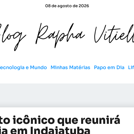
08 de agosto de 2026
Tecnologia e Mundo
Minhas Matérias
Papo em Dia
Li
to icônico que reunirá
ia em Indaiatuba