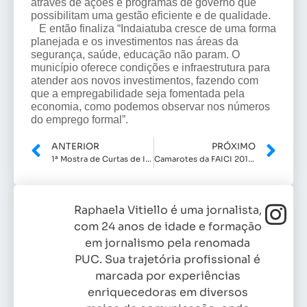
através de ações e programas de governo que
possibilitam uma gestão eficiente e de qualidade.
E então finaliza “Indaiatuba cresce de uma forma
planejada e os investimentos nas áreas da
segurança, saúde, educação não param. O
município oferece condições e infraestrutura para
atender aos novos investimentos, fazendo com
que a empregabilidade seja fomentada pela
economia, como podemos observar nos números
do emprego formal”.
ANTERIOR
PRÓXIMO
1ª Mostra de Curtas de Indaiatuba
Camarotes da FAICI 2019 estão quase esgotados
Raphaela Vitiello é uma jornalista,
com 24 anos de idade e formação
em jornalismo pela renomada
PUC. Sua trajetória profissional é
marcada por experiências
enriquecedoras em diversos