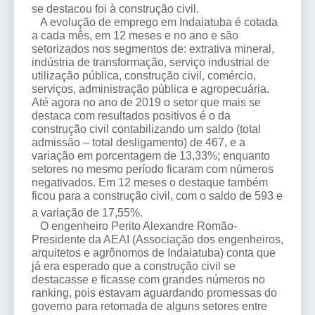
se destacou foi à construção civil.
A evolução de emprego em Indaiatuba é cotada
a cada mês, em 12 meses e no ano e são
setorizados nos segmentos de: extrativa mineral,
indústria de transformação, serviço industrial de
utilização pública, construção civil, comércio,
serviços, administração pública e agropecuária.
Até agora no ano de 2019 o setor que mais se
destaca com resultados positivos é o da
construção civil contabilizando um saldo (total
admissão – total desligamento) de 467, e a
variação em porcentagem de 13,33%; enquanto
setores no mesmo período ficaram com números
negativados. Em 12 meses o destaque também
ficou para a construção civil, com o saldo de 593 e
a variação de 17,55%.
O engenheiro Perito Alexandre Romão-
Presidente da AEAI (Associação dos engenheiros,
arquitetos e agrônomos de Indaiatuba) conta que
já era esperado que a construção civil se
destacasse e ficasse com grandes números no
ranking, pois estavam aguardando promessas do
governo para retomada de alguns setores entre