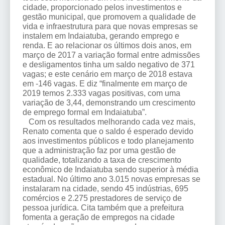
cidade, proporcionado pelos investimentos e
gestão municipal, que promovem a qualidade de
vida e infraestrutura para que novas empresas se
instalem em Indaiatuba, gerando emprego e
renda. E ao relacionar os últimos dois anos, em
março de 2017 a variação formal entre admissões
e desligamentos tinha um saldo negativo de 371
vagas; e este cenário em março de 2018 estava
em -146 vagas. E diz “finalmente em março de
2019 temos 2.333 vagas positivas, com uma
variação de 3,44, demonstrando um crescimento
de emprego formal em Indaiatuba”.
Com os resultados melhorando cada vez mais,
Renato comenta que o saldo é esperado devido
aos investimentos públicos e todo planejamento
que a administração faz por uma gestão de
qualidade, totalizando a taxa de crescimento
econômico de Indaiatuba sendo superior à média
estadual. No último ano 3.015 novas empresas se
instalaram na cidade, sendo 45 indústrias, 695
comércios e 2.275 prestadores de serviço de
pessoa jurídica. Cita também que a prefeitura
fomenta a geração de empregos na cidade