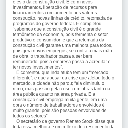
eles o da construção civil. E com novos
investimentos, liberação de recursos para
financiamentos com aumento nos valores:
construção, novas linhas de crédito, retomada de
programas do governo federal. E completou
“sabemos que a construção civil é o grande
termômetro da economia, pois fermenta o setor
produtivo e consumidor; e que a retomada da
construção civil garante uma melhora para todos,
pois gera novos empregos, se contrata mais mão
de obra, o trabalhador passa a ser bem
remunerado, pois a empresa passa a acreditar e
ter novos investimentos”.
E comentou que Indaiatuba tem um “mercado
diferente”, e que apesar da crise que afetou todo o
mercado, a cidade não parou; “ela diminuiu o
ritmo, mas passou pela crise com obras tanto na
área pública quanto na área privada. E a
construção civil emprega muita gente, em uma
obra o número de trabalhadores envolvidos é
muito grande, pois são pessoas envolvidas de
todos os setores”.
O secretário de governo Renato Stock disse que
toda essa melhora é um reflexo do crescimento da