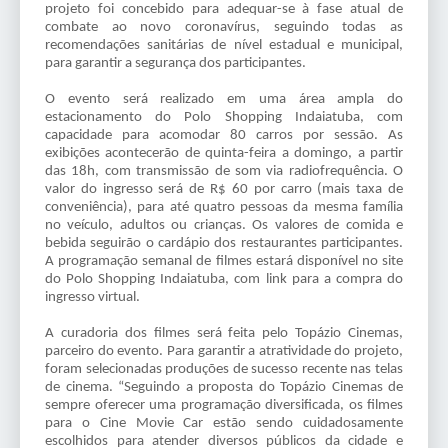
projeto foi concebido para adequar-se à fase atual de
combate ao novo coronavírus, seguindo todas as
recomendações sanitárias de nível estadual e municipal,
para garantir a segurança dos participantes.
O evento será realizado em uma área ampla do
estacionamento do Polo Shopping Indaiatuba, com
capacidade para acomodar 80 carros por sessão. As
exibições acontecerão de quinta-feira a domingo, a partir
das 18h, com transmissão de som via radiofrequência. O
valor do ingresso será de R$ 60 por carro (mais taxa de
conveniência), para até quatro pessoas da mesma família
no veículo, adultos ou crianças. Os valores de comida e
bebida seguirão o cardápio dos restaurantes participantes.
A programação semanal de filmes estará disponível no site
do Polo Shopping Indaiatuba, com link para a compra do
ingresso virtual.
A curadoria dos filmes será feita pelo Topázio Cinemas,
parceiro do evento. Para garantir a atratividade do projeto,
foram selecionadas produções de sucesso recente nas telas
de cinema. “Seguindo a proposta do Topázio Cinemas de
sempre oferecer uma programação diversificada, os filmes
para o Cine Movie Car estão sendo cuidadosamente
escolhidos para atender diversos públicos da cidade e