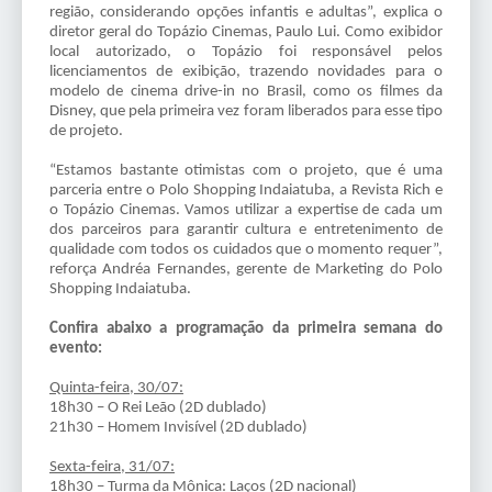
região, considerando opções infantis e adultas”, explica o
diretor geral do Topázio Cinemas, Paulo Lui. Como exibidor
local autorizado, o Topázio foi responsável pelos
licenciamentos de exibição, trazendo novidades para o
modelo de cinema drive-in no Brasil, como os filmes da
Disney, que pela primeira vez foram liberados para esse tipo
de projeto.
“Estamos bastante otimistas com o projeto, que é uma
parceria entre o Polo Shopping Indaiatuba, a Revista Rich e
o Topázio Cinemas. Vamos utilizar a expertise de cada um
dos parceiros para garantir cultura e entretenimento de
qualidade com todos os cuidados que o momento requer”,
reforça Andréa Fernandes, gerente de Marketing do Polo
Shopping Indaiatuba.
Confira abaixo a programação da primeira semana do
evento:
Quinta-feira, 30/07:
18h30 – O Rei Leão (2D dublado)
21h30 – Homem Invisível (2D dublado)
Sexta-feira, 31/07:
18h30 – Turma da Mônica: Laços (2D nacional)