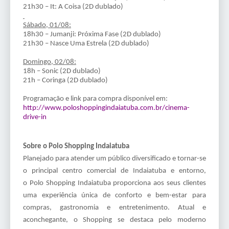
21h30 – It: A Coisa (2D dublado)
Sábado, 01/08:
18h30 – Jumanji: Próxima Fase (2D dublado)
21h30 – Nasce Uma Estrela (2D dublado)
Domingo, 02/08:
18h – Sonic (2D dublado)
21h – Coringa (2D dublado)
Programação e link para compra disponível em:
http://www.
poloshoppingindaiatuba.com.br/
cinema-
drive-in
Sobre o Polo Shopping Indaiatuba
Planejado para atender um público diversificado e tornar-se
o principal centro comercial de Indaiatuba e entorno,
o Polo Shopping Indaiatuba proporciona aos seus clientes
uma experiência única de conforto e bem-estar para
compras, gastronomia e entretenimento. Atual e
aconchegante, o Shopping se destaca pelo moderno