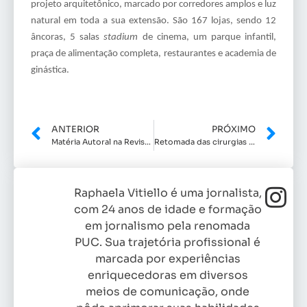
projeto arquitetônico, marcado por corredores amplos e luz
natural em toda a sua extensão. São 167 lojas, sendo 12
âncoras, 5 salas
stadium
de cinema, um parque infantil,
praça de alimentação completa, restaurantes e academia de
ginástica.
ANTERIOR
PRÓXIMO
Matéria Autoral na Revista Imediata
Retomada das cirurgias eletivas: entenda quais são as mudanças no cenário médico pós pandemia
Raphaela Vitiello é uma jornalista,
com 24 anos de idade e formação
em jornalismo pela renomada
PUC. Sua trajetória profissional é
marcada por experiências
enriquecedoras em diversos
meios de comunicação, onde