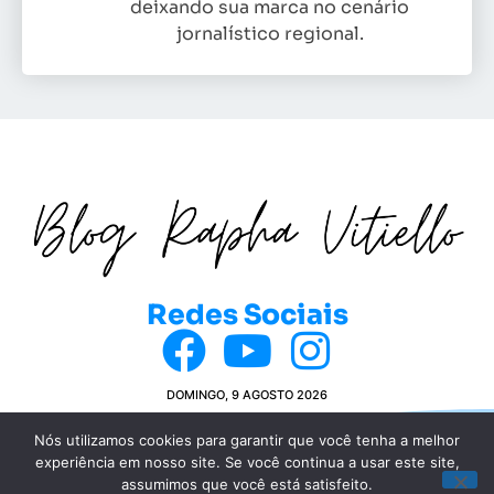
deixando sua marca no cenário
jornalístico regional.
Redes Sociais
DOMINGO, 9 AGOSTO 2026
Nós utilizamos cookies para garantir que você tenha a melhor
experiência em nosso site. Se você continua a usar este site,
© COPYRIGHT 2024 BLOG DA RAPHA VITIELLO
assumimos que você está satisfeito.
POLÍTICA DE PRIVACIDADE