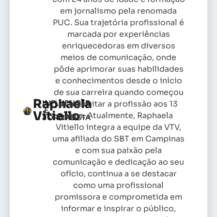
em jornalismo pela renomada
PUC. Sua trajetória profissional é
marcada por experiências
enriquecedoras em diversos
meios de comunicação, onde
pôde aprimorar suas habilidades
e conhecimentos desde o início
de sua carreira quando começou
Raphaela
INFLUENCER
as exercitar a profissão aos 13
E
Vitiello
anos. Atualmente, Raphaela
JORNALISTA
Vitiello integra a equipe da VTV,
uma afiliada do SBT em Campinas
e com sua paixão pela
comunicação e dedicação ao seu
ofício, continua a se destacar
como uma profissional
promissora e comprometida em
informar e inspirar o público,