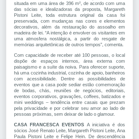
situada em uma área de 396 m², de acordo com uma
das sócias e idealizadoras da proposta, Margareth
Pistoni Leite, toda estrutura original da casa foi
preservada, com mudanças nas cores e elementos
decorativos, além da restauração do assoalho em
madeira de lei. “A intenção é envolver os visitantes em
uma atmosfera nostálgica, a partir do resgate de
memórias arquitetônicas de outros tempos”, comenta.
Com capacidade de receber até 100 pessoas, o local
dispõe de espaços internos, área externa com
paisagismo e a suíte da noiva. Para oferecer suporte,
há uma cozinha industrial, cozinha de apoio, banheiros
com acessibilidade. Dentre as possibilidades de
eventos que a casa pode sediar estão comemoração
de bodas, chás, reuniões de negócios, editoriais,
eventos corporativos, gravações, coffees, batizados e
mini weddings – tendência entre casais que prezam
pela privacidade e por celebrar seu amor ao lado de
pessoas próximas, sem deixar de lado o glamour.
CASA FRANCESCA EVENTOS
A iniciativa é dos
sócios José Renato Leite, Margareth Pistoni Leite, Ana
Paula Pistoni Leite e Felipe Hein. De descendência