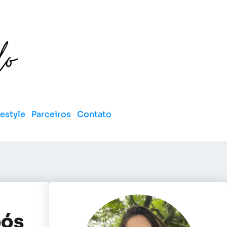
festyle
Parceiros
Contato
pós