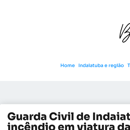
Home
Indaiatuba e região
Guarda Civil de Indai
incêndio em viatura da