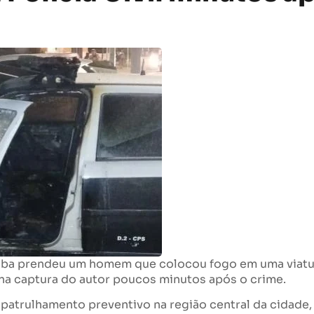
atuba prendeu um homem que colocou fogo em uma viatu
ou na captura do autor poucos minutos após o crime.
 o patrulhamento preventivo na região central da cidade