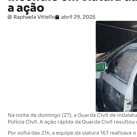
a ação
Raphaela Vitiello
abril 29, 2025
Na noite de domingo (27), a Guarda Civil de Indai
Polícia Civil. A ação rápida da Guarda Civil result
Por volta das 21h, a equipe da viatura 167 realizava