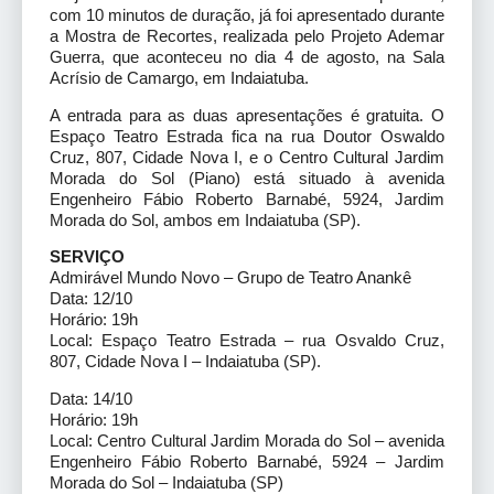
com 10 minutos de duração, já foi apresentado durante
a Mostra de Recortes, realizada pelo Projeto Ademar
Guerra, que aconteceu no dia 4 de agosto, na Sala
Acrísio de Camargo, em Indaiatuba.
A entrada para as duas apresentações é gratuita. O
Espaço Teatro Estrada fica na rua Doutor Oswaldo
Cruz, 807, Cidade Nova I, e o Centro Cultural Jardim
Morada do Sol (Piano) está situado à avenida
Engenheiro Fábio Roberto Barnabé, 5924, Jardim
Morada do Sol, ambos em Indaiatuba (SP).
SERVIÇO
Admirável Mundo Novo – Grupo de Teatro Anankê
Data: 12/10
Horário: 19h
Local: Espaço Teatro Estrada – rua Osvaldo Cruz,
807, Cidade Nova I – Indaiatuba (SP).
Data: 14/10
Horário: 19h
Local: Centro Cultural Jardim Morada do Sol – avenida
Engenheiro Fábio Roberto Barnabé, 5924 – Jardim
Morada do Sol – Indaiatuba (SP)