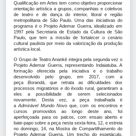
Qualificação em Artes tem como objetivo proporcionar
orientação artística a grupos, companhias e coletivos
de teatro e de dança do interior, litoral e região
metropolitana de São Paulo. Uma das iniciativas do
programa é o Projeto Ademar Guerra, idealizado em
1997 pela Secretaria de Estado da Cultura de São
Paulo, que tem a missão de fortalecer o cenário
cultural paulista por meio da valorização da produção
artística local.
O Grupo de Teatro Anankê integra pela segunda vez o
Projeto Ademar Guerra, representando Indaiatuba. A
formação oferecida pela iniciativa e o trabalho
desenvolvido pelo grupo, em 2017, com a
peça
Borandá
, que retrata as dificuldades dos
processos migratórios e do êxodo rural, garantiram a
eles a possibilidade de serem selecionados
novamente. Desta vez, a peça trabalhada é
a
Admirável Mundo Novo
que, com os encontros e
cursos promovidos ao longo deste ano, foi
aperfeiçoada para os palcos, com ensaio aberto e
bate-papo sobre a peça nesta sexta-feira, 12, e estreia
no domingo, 14, na Mostra de Compartilhamento do
Projeto Ademar Guerra. Um trecho do espetáculo,