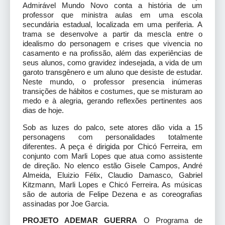
Admirável Mundo Novo conta a história de um
professor que ministra aulas em uma escola
secundária estadual, localizada em uma periferia. A
trama se desenvolve a partir da mescla entre o
idealismo do personagem e crises que vivencia no
casamento e na profissão, além das experiências de
seus alunos, como gravidez indesejada, a vida de um
garoto transgênero e um aluno que desiste de estudar.
Neste mundo, o professor presencia inúmeras
transições de hábitos e costumes, que se misturam ao
medo e à alegria, gerando reflexões pertinentes aos
dias de hoje.
Sob as luzes do palco, sete atores dão vida a 15
personagens com personalidades totalmente
diferentes. A peça é dirigida por Chicó Ferreira, em
conjunto com Marli Lopes que atua como assistente
de direção. No elenco estão Gisele Campos, André
Almeida, Eluizio Félix, Claudio Damasco, Gabriel
Kitzmann, Marli Lopes e Chicó Ferreira. As músicas
são de autoria de Felipe Dezena e as coreografias
assinadas por Joe Garcia.
PROJETO ADEMAR GUERRA
O Programa de