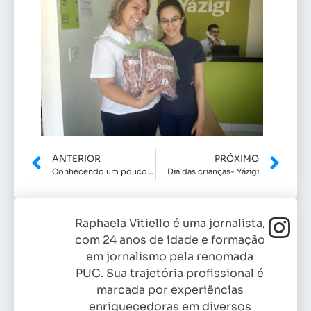
ANTERIOR
PRÓXIMO
Conhecendo um pouco da escritora Paula Pimenta.
Dia das crianças- Yázigi
Raphaela Vitiello é uma jornalista,
com 24 anos de idade e formação
em jornalismo pela renomada
PUC. Sua trajetória profissional é
marcada por experiências
enriquecedoras em diversos