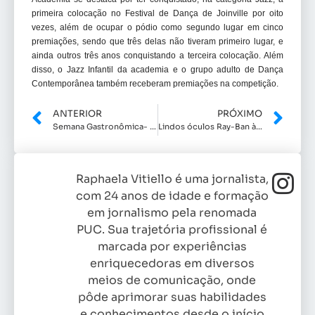
primeira colocação no Festival de Dança de Joinville por oito
vezes, além de ocupar o pódio como segundo lugar em cinco
premiações, sendo que três delas não tiveram primeiro lugar, e
ainda outros três anos conquistando a terceira colocação. Além
disso, o Jazz Infantil da academia e o grupo adulto de Dança
Contemporânea também receberam premiações na competição.
ANTERIOR
PRÓXIMO
Semana Gastronômica- Escola Mil Folhas
Lindos óculos Ray-Ban à venda
Raphaela Vitiello é uma jornalista,
com 24 anos de idade e formação
em jornalismo pela renomada
PUC. Sua trajetória profissional é
marcada por experiências
enriquecedoras em diversos
meios de comunicação, onde
pôde aprimorar suas habilidades
e conhecimentos desde o início