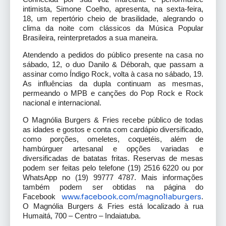
intimista, Simone Coelho, apresenta, na sexta-feira,
18, um repertório cheio de brasilidade, alegrando o
clima da noite com clássicos da Música Popular
Brasileira, reinterpretados a sua maneira.
Atendendo a pedidos do público presente na casa no
sábado, 12, o duo Danilo & Déborah, que passam a
assinar como Índigo Rock, volta à casa no sábado, 19.
As influências da dupla continuam as mesmas,
permeando o MPB e canções do Pop Rock e Rock
nacional e internacional.
O Magnólia Burgers & Fries recebe público de todas
as idades e gostos e conta com cardápio diversificado,
como porções, omeletes, coquetéis, além de
hambúrguer artesanal e opções variadas e
diversificadas de batatas fritas. Reservas de mesas
podem ser feitas pelo telefone (19) 2516 6220 ou por
WhatsApp no (19) 99777 4787. Mais informações
também podem ser obtidas na página do
www.facebook.com/
magnoliaburgers
Facebook
.
O Magnólia Burgers & Fries está localizado à rua
Humaitá, 700 – Centro – Indaiatuba.