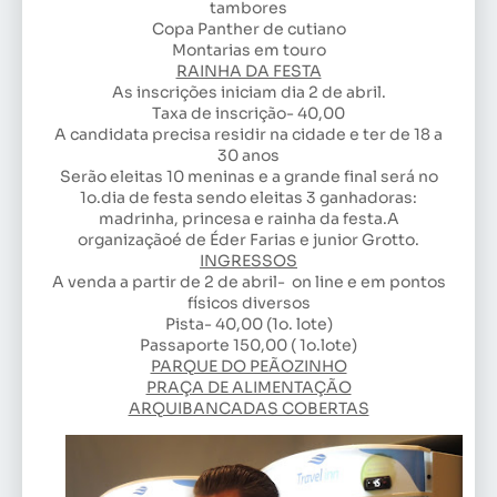
tambores
Copa Panther de cutiano
Montarias em touro
RAINHA DA FESTA
As inscrições iniciam dia 2 de abril.
Taxa de inscrição- 40,00
A candidata precisa residir na cidade e ter de 18 a
30 anos
Serão eleitas 10 meninas e a grande final será no
1o.dia de festa sendo eleitas 3 ganhadoras:
madrinha, princesa e rainha da festa.A
organizaçãoé de Éder Farias e junior Grotto.
INGRESSOS
A venda a partir de 2 de abril- on line e em pontos
físicos diversos
Pista- 40,00 (1o. lote)
Passaporte 150,00 ( 1o.lote)
PARQUE DO PEÃOZINHO
PRAÇA DE ALIMENTAÇÃO
ARQUIBANCADAS COBERTAS