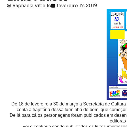
Raphaela Vitiello
fevereiro 17, 2019
De 18 de fevereiro a 30 de março a Secretaria de Cultura
conta a trajetória dessa turminha do bem, que começou 
De lá para cá os personagens foram publicados em dezenas
editoras
Foi e continua sendo publicados os livros impress