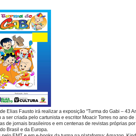
 de Elias Fausto irá realizar a exposição “Turma do Gabi – 43 A
a ser criada pelo cartunista e escritor Moacir Torres no ano de
 de jornais brasileiros e em centenas de revistas próprias por
 do Brasil e da Europa.
os pelo EMT e em e-books da turma na plataforma: Amazon, Kind