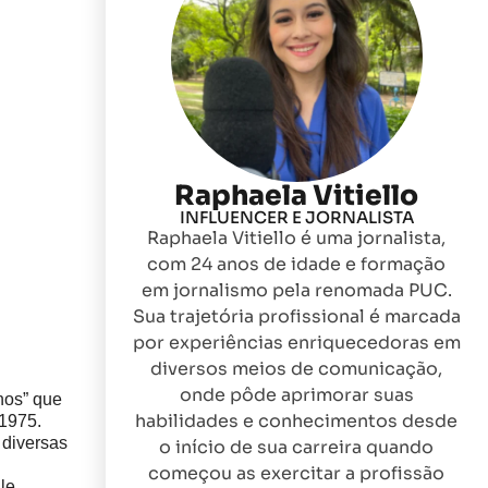
Raphaela Vitiello
INFLUENCER E JORNALISTA
Raphaela Vitiello é uma jornalista,
com 24 anos de idade e formação
em jornalismo pela renomada PUC.
Sua trajetória profissional é marcada
por experiências enriquecedoras em
diversos meios de comunicação,
onde pôde aprimorar suas
nos” que
habilidades e conhecimentos desde
 1975.
 diversas
o início de sua carreira quando
começou as exercitar a profissão
le.