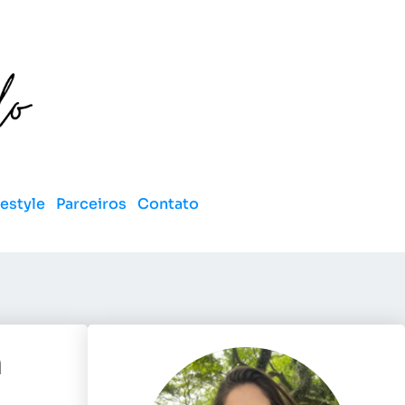
festyle
Parceiros
Contato
m