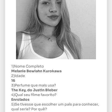
1)Nome Completo
Melanie Bewiahn Kurokawa
2)Idade
16
3)Perfume que mais usa?
The Key, do Justin Bieber
4)Qual seu filme favorito?
Enrolados
5)Se tivesse que escolher um país para conhecer,
qual seria? Por quê?