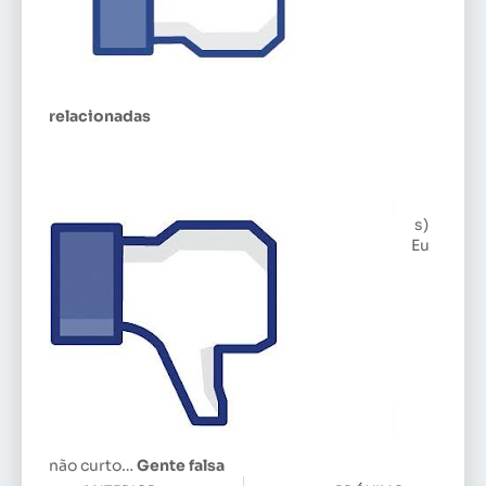
relacionadas
s)
Eu
não curto…
Gente falsa