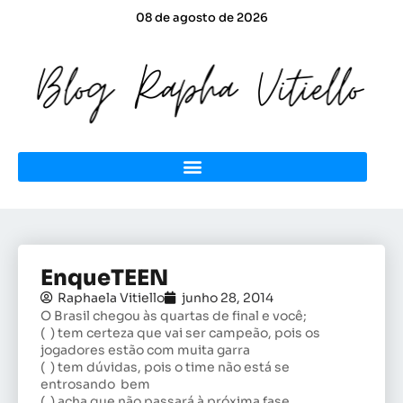
08 de agosto de 2026
EnqueTEEN
Raphaela Vitiello
junho 28, 2014
O Brasil chegou às quartas de final e você;
( ) tem certeza que vai ser campeão, pois os
jogadores estão com muita garra
( ) tem dúvidas, pois o time não está se
entrosando bem
( ) acha que não passará à próxima fase