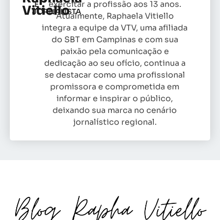
exercitar a profissão aos 13 anos.
E
Vitiello
JORNALISTA
Atualmente, Raphaela Vitiello
integra a equipe da VTV, uma afiliada
do SBT em Campinas e com sua
paixão pela comunicação e
dedicação ao seu ofício, continua a
se destacar como uma profissional
promissora e comprometida em
informar e inspirar o público,
deixando sua marca no cenário
jornalístico regional.