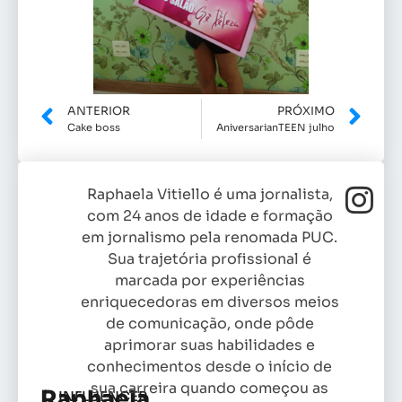
ANTERIOR
PRÓXIMO
Cake boss
AniversarianTEEN julho
Raphaela Vitiello é uma jornalista,
com 24 anos de idade e formação
em jornalismo pela renomada PUC.
Sua trajetória profissional é
marcada por experiências
enriquecedoras em diversos meios
de comunicação, onde pôde
aprimorar suas habilidades e
conhecimentos desde o início de
sua carreira quando começou as
Raphaela
INFLUENCER