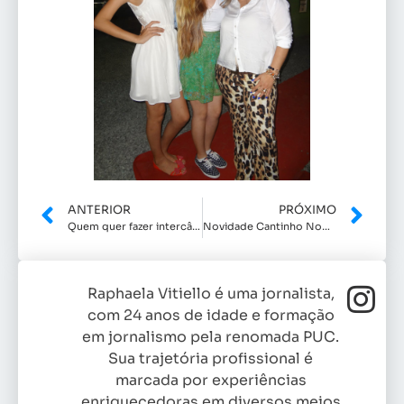
ANTERIOR
PRÓXIMO
Quem quer fazer intercâmbio?
Novidade Cantinho Nobre
Raphaela Vitiello é uma jornalista,
com 24 anos de idade e formação
em jornalismo pela renomada PUC.
Sua trajetória profissional é
marcada por experiências
enriquecedoras em diversos meios