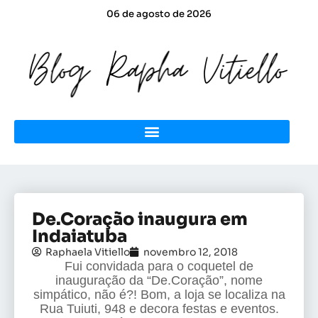
06 de agosto de 2026
De.Coração inaugura em
Indaiatuba
Raphaela Vitiello
novembro 12, 2018
Fui convidada para o coquetel de
inauguração da “De.Coração”, nome
simpático, não é?! Bom, a loja se localiza na
Rua Tuiuti, 948 e decora festas e eventos.