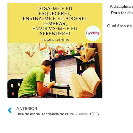
A disciplina
Para ter di
Qual área da 
ANTERIOR
Dica de moda: Tendência de 2019- CAMISETÕES