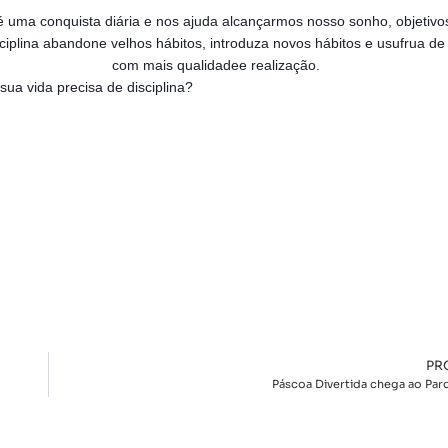
 é uma conquista diária e nos ajuda alcançarmos nosso sonho, objetivo
sciplina abandone velhos hábitos, introduza novos hábitos e usufrua d
com mais qualidadee realização.
sua vida precisa de disciplina?
PR
Páscoa Divertida chega ao Par