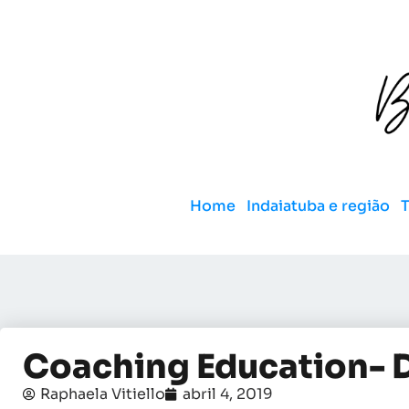
Home
Indaiatuba e região
Coaching Education- D
Raphaela Vitiello
abril 4, 2019