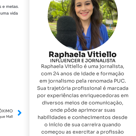
s e metas.
e uma vida
Raphaela Vitiello
INFLUENCER E JORNALISTA
Raphaela Vitiello é uma jornalista,
com 24 anos de idade e formação
em jornalismo pela renomada PUC.
Sua trajetória profissional é marcada
por experiências enriquecedoras em
diversos meios de comunicação,
onde pôde aprimorar suas
ÓXIMO
habilidades e conhecimentos desde
que Mall
o início de sua carreira quando
começou as exercitar a profissão