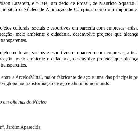
ilson Lazaretti, e “Café, um dedo de Prosa”, de Maurício Squarisi. 
 o que situa o Núcleo de Animação de Campinas como um importante
jetos culturais, sociais e esportivos em parceria com empresas, arti
ducação, meio ambiente e cidadania, desenvolve projetos que alcanç
transparentes.
jetos culturais, sociais e esportivos em parceria com empresas, arti
ducação, meio ambiente e cidadania, desenvolve projetos que alcanç
transparentes.
ntre a ArcelorMittal, maior fabricante de aço e uma das principais p
íder global na transformação de aço e alumínio no mundo.
o em oficinas do Núcleo
s/nº, Jardim Aparecida