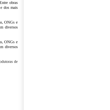
Entre obras
 e dos mais
stas, ONGs e
am diversos
stas, ONGs e
am diversos
rodutoras de