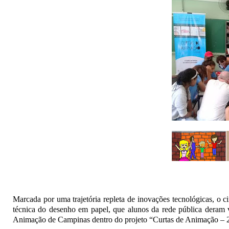
Marcada por uma trajetória repleta de inovações tecnológicas, o c
técnica do desenho em papel, que alunos da rede pública deram 
Animação de Campinas dentro do projeto “Curtas de Animação – 2