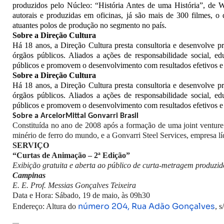
produzidos pelo Núcleo: “História Antes de uma História”, de W
autorais e produzidas em oficinas, já são mais de 300 filmes,
atuantes polos de produção no segmento no país.
Sobre a Direção Cultura
Há 18 anos, a Direção Cultura presta consultoria e desenvolve pro
órgãos públicos. Aliados a ações de responsabilidade social, e
públicos e promovem o desenvolvimento com resultados efetivos e 
Sobre a Direção Cultura
Há 18 anos, a Direção Cultura presta consultoria e desenvolve pro
órgãos públicos. Aliados a ações de responsabilidade social, e
públicos e promovem o desenvolvimento com resultados efetivos e 
Sobre a ArcelorMittal Gonvarri Brasil
Constituída no ano de 2008 após a formação de uma joint venture e
minério de ferro do mundo, e a Gonvarri Steel Services, empresa l
SERVIÇO
“Curtas de Animação – 2ª Edição”
Exibição gratuita e aberta ao público de curta-metragem produzid
Campinas
E. E. Prof. Messias Gonçalves Teixeira
Data e Hora: Sábado, 19 de maio, às 09h30
número 204, Rua Adão Gonçalves
Endereço: Altura do
, 
—