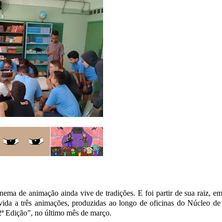
inema de animação ainda vive de tradições. E foi partir de sua raiz, 
vida a três animações, produzidas ao longo de oficinas do Núcleo d
ª Edição”, no último mês de março.