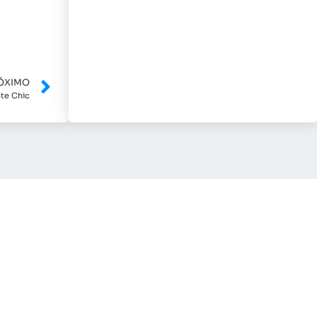
ÓXIMO
nte Chic