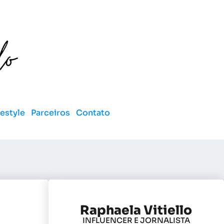
festyle
Parceiros
Contato
Raphaela Vitiello
INFLUENCER E JORNALISTA