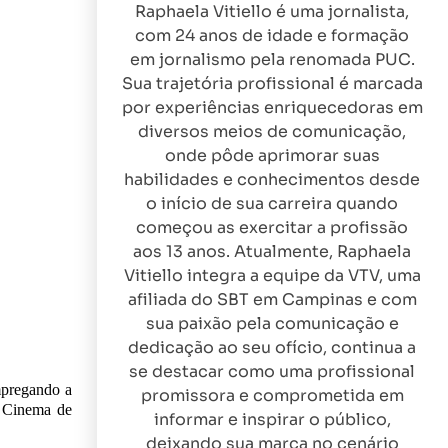
Raphaela Vitiello é uma jornalista,
com 24 anos de idade e formação
em jornalismo pela renomada PUC.
Sua trajetória profissional é marcada
por experiências enriquecedoras em
diversos meios de comunicação,
onde pôde aprimorar suas
habilidades e conhecimentos desde
o início de sua carreira quando
começou as exercitar a profissão
aos 13 anos. Atualmente, Raphaela
Vitiello integra a equipe da VTV, uma
afiliada do SBT em Campinas e com
sua paixão pela comunicação e
dedicação ao seu ofício, continua a
se destacar como uma profissional
empregando a
promissora e comprometida em
e Cinema de
informar e inspirar o público,
deixando sua marca no cenário