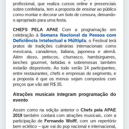
profissional, que realiza cursos online e presenciais
sobre confeitaria, tem a proposta de ensinar ao público
como montar e decorar um bolo de cenoura, deixando-
o apropriado para uma festa.
CHEFS PELA APAE
Com a programação em
Semana Nacional da Pessoa com
celebração à
Deficiência Intelectual e Múltipla
, o Festival terá
pratos de tradições culinárias internacionais como
mexicana, canadense, italiana, japonesa e alemã.
Além disso, petiscos, churrasco, hambúrgueres,
lanches gourmet, bebidas e sobremesas também
estarão disponíveis. Ao todo serão 14 participantes,
entre restaurantes, chefs e empresas do segmento, e
a proposta é que os menus sejam compostos com
preços que vão até R$ 35.
Atrações musicais integram programação do
evento
Assim como na edição anterior o
Chefs pela APAE
2019
também contará com atrações musicais, com a
participação de
Fernando Wolff
, com um repertório
bem eclético – que vai do pop nacional e internacional,