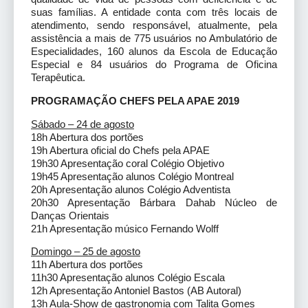
suas famílias. A entidade conta com três locais de
atendimento, sendo responsável, atualmente, pela
assistência a mais de 775 usuários no Ambulatório de
Especialidades, 160 alunos da Escola de Educação
Especial e 84 usuários do Programa de Oficina
Terapêutica.
PROGRAMAÇÃO CHEFS PELA APAE 2019
Sábado – 24 de agosto
18h Abertura dos portões
19h Abertura oficial do Chefs pela APAE
19h30 Apresentação coral Colégio Objetivo
19h45 Apresentação alunos Colégio Montreal
20h Apresentação alunos Colégio Adventista
20h30 Apresentação Bárbara Dahab Núcleo de
Danças Orientais
21h Apresentação músico Fernando Wolff
Domingo – 25 de agosto
11h Abertura dos portões
11h30 Apresentação alunos Colégio Escala
12h Apresentação Antoniel Bastos (AB Autoral)
13h Aula-Show de gastronomia com Talita Gomes