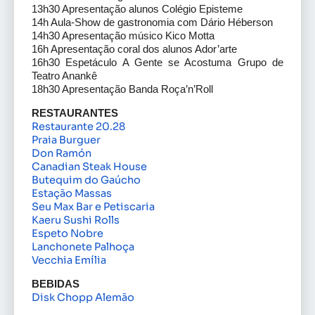
13h30 Apresentação alunos Colégio Episteme
14h Aula-Show de gastronomia com Dário Héberson
14h30 Apresentação músico Kico Motta
16h Apresentação coral dos alunos Ador’arte
16h30 Espetáculo A Gente se Acostuma Grupo de
Teatro Anankê
18h30 Apresentação Banda Roça’n’Roll
RESTAURANTES
Restaurante 20.28
Praia Burguer
Don Ramón
Canadian Steak House
Butequim do Gaúcho
Estação Massas
Seu Max Bar e Petiscaria
Kaeru Sushi Rolls
Espeto Nobre
Lanchonete Palhoça
Vecchia Emília
BEBIDAS
Disk Chopp Alemão