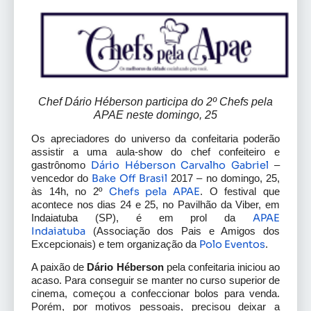
Chef Dário Héberson participa do 2º Chefs pela
APAE neste domingo, 25
Os apreciadores do universo da confeitaria poderão
assistir a uma aula-show do chef confeiteiro e
Dário Héberson Carvalho Gabriel
gastrônomo
–
Bake Off Brasil
vencedor do
2017 – no domingo, 25,
Chefs pela APAE
às 14h, no 2º
. O festival que
acontece nos dias 24 e 25, no Pavilhão da Viber, em
APAE
Indaiatuba (SP), é em prol da
Indaiatuba
(Associação dos Pais e Amigos dos
Polo Eventos
Excepcionais) e tem organização da
.
A paixão de
Dário Héberson
pela confeitaria iniciou ao
acaso. Para conseguir se manter no curso superior de
cinema, começou a confeccionar bolos para venda.
Porém, por motivos pessoais, precisou deixar a